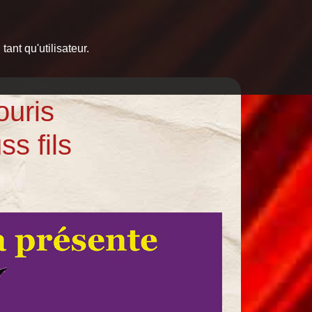
ant qu'utilisateur.
uris
s fils