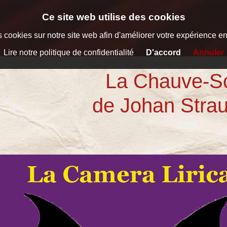
Ce site web utilise des cookies
 cookies sur notre site web afin d'améliorer votre expérience en t
Lire notre politique de confidentialité
D'accord
Annuler
La Chauve-So
de Johan Straus