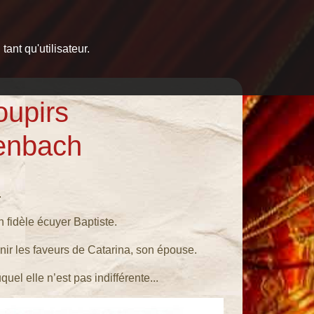
ant qu'utilisateur.
oupirs
enbach
.
 fidèle écuyer Baptiste.
nir les faveurs de Catarina, son épouse.
el elle n’est pas indifférente...