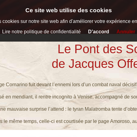
Ce site web utilise des cookies
 cookies sur notre site web afin d'améliorer votre expérience en t
Lire notre politique de confidentialité
D'accord
Annuler
Le Pont des S
de Jacques Off
e Cornarino fuit devant l’ennemi lors d’un combat naval décisif
é en mendiant, il rentre incognito à Venise, accompagné de son
ne mauvaise surprise l’attend : le tyran Malatromba tente d’obte
s le même temps, celle-ci est courtisée par le page Amoroso, auqu