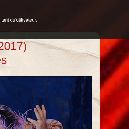
ant qu'utilisateur.
(2017)
es